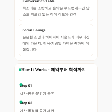
Conversation Table
목소리는 또렷하고 음악은 부드럽게—긴 담
소도 피로감 없는 착석 각도와 간격.
Social Lounge
은은한 조명과 하이파이 사운드가 어우러진
메인 라운지. 친목·기념일·가벼운 축하에 적
합합니다.
How It Works · 예약부터 착석까지
Step 01
시간·인원·분위기 공유
Step 02
예산·목적별 공간 제안