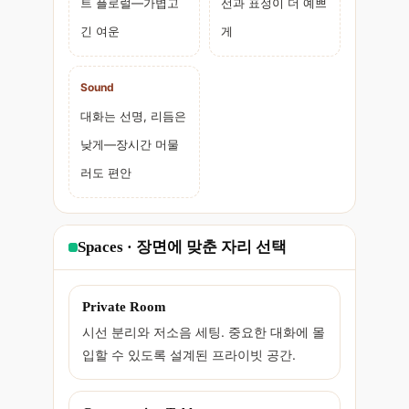
트 플로럴—가볍고
선과 표정이 더 예쁘
긴 여운
게
Sound
대화는 선명, 리듬은
낮게—장시간 머물
러도 편안
Spaces · 장면에 맞춘 자리 선택
Private Room
시선 분리와 저소음 세팅. 중요한 대화에 몰
입할 수 있도록 설계된 프라이빗 공간.