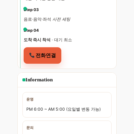
Step 03
음료·음악·좌석
사전 세팅
Step 04
도착 즉시 착석
· 대기 최소
전화연결
Information
운영
PM 6:00 ~ AM 5:00 (요일별 변동 가능)
문의