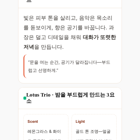
드
빛은 피부 톤을 살리고, 음악은 목소리
를 돋보이게, 향은 공기를 바꿉니다. 과
장은 덜고 디테일을 채워
대화가 또렷한
저녁
을 만듭니다.
“문을 여는 순간, 공기가 달라집니다—부드
럽고 선명하게.”
Lotus Trio · 밤을 부드럽게 만드는 3요
소
Scent
Light
레몬그라스 & 화이
골드 톤 조명—얼굴