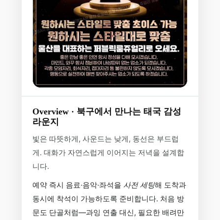
Overview · 북구에서 만나는 태국 감성
라운지
빛은 따뜻하게, 사운드는 낮게, 동선은 부드럽
게. 대화가 자연스럽게 이어지는 저녁을 설계합
니다.
예약 즉시 음료·음악·좌석을
사전 세팅
해 도착과
동시에 착석이 가능하도록 준비합니다. 처음 방
문도 단골처럼—과잉 연출 대신, 필요한 배려만