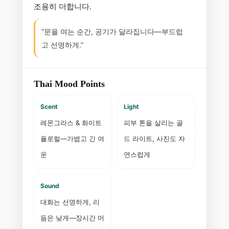
조용히 더합니다.
“문을 여는 순간, 공기가 달라집니다—부드럽
고 선명하게.”
Thai Mood Points
Scent
Light
레몬그라스 & 화이트
피부 톤을 살리는 골
플로럴—가볍고 긴 여
드 라이트, 사진도 자
운
연스럽게
Sound
대화는 선명하게, 리
듬은 낮게—장시간 머