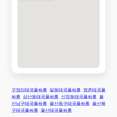
구영리태국풀싸롱
달동태국풀싸롱
명촌태국풀
싸롱
삼산동태국풀싸롱
신정동태국풀싸롱
울
산남구태국풀싸롱
울산동구태국풀싸롱
울산북
구태국풀싸롱
울산태국풀싸롱